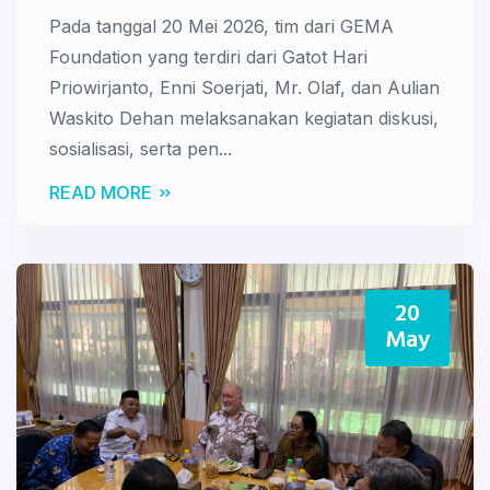
Pada tanggal 20 Mei 2026, tim dari GEMA
Foundation yang terdiri dari Gatot Hari
Priowirjanto, Enni Soerjati, Mr. Olaf, dan Aulian
Waskito Dehan melaksanakan kegiatan diskusi,
sosialisasi, serta pen...
READ MORE
20
May