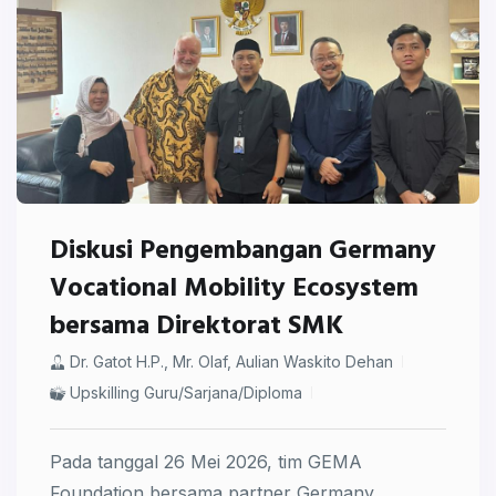
Diskusi Pengembangan Germany
Vocational Mobility Ecosystem
bersama Direktorat SMK
⁠Dr. Gatot H.P., Mr. Olaf, ⁠Aulian Waskito Dehan
Upskilling Guru/Sarjana/Diploma
Pada tanggal 26 Mei 2026, tim
GEMA
Foundation
bersama partner Germany