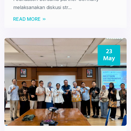
melaksanakan diskusi str...
READ MORE
23
May