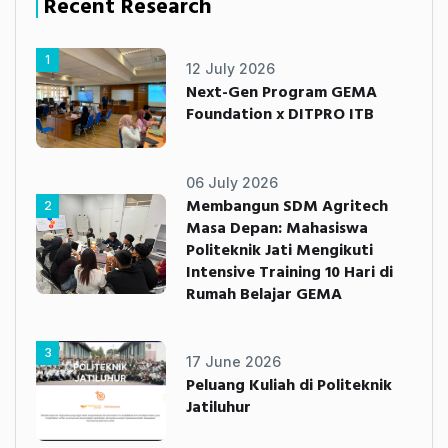
Recent Research
1
12 July 2026
Next-Gen Program GEMA
Foundation x DITPRO ITB
06 July 2026
Membangun SDM Agritech
2
Masa Depan: Mahasiswa
Politeknik Jati Mengikuti
Intensive Training 10 Hari di
Rumah Belajar GEMA
3
17 June 2026
Peluang Kuliah di Politeknik
Jatiluhur