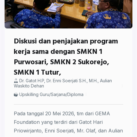
Diskusi dan penjajakan program
kerja sama dengan SMKN 1
Purwosari, SMKN 2 Sukorejo,
SMKN 1 Tutur,
⁠Dr. Gatot H.P, ⁠Dr. Enni Soerjati S.H., M.H., Aulian
Waskito Dehan
Upskilling Guru/Sarjana/Diploma
Pada tanggal 20 Mei 2026, tim dari GEMA
Foundation yang terdiri dari Gatot Hari
Priowirjanto, Enni Soerjati, Mr. Olaf, dan Aulian